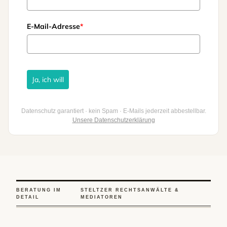
E-Mail-Adresse
*
Ja, ich will
Datenschutz garantiert · kein Spam · E-Mails jederzeit abbestellbar.
Unsere Datenschutzerklärung
BERATUNG IM
STELTZER RECHTSANWÄLTE &
DETAIL
MEDIATOREN