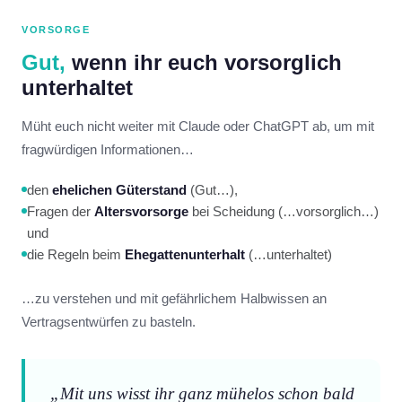
VORSORGE
Gut,
wenn ihr euch vorsorglich
unterhaltet
Müht euch nicht weiter mit Claude oder ChatGPT ab, um mit
fragwürdigen Informationen…
den
ehelichen Güterstand
(Gut…),
Fragen der
Altersvorsorge
bei Scheidung (…vorsorglich…)
und
die Regeln beim
Ehegattenunterhalt
(…unterhaltet)
…zu verstehen und mit gefährlichem Halbwissen an
Vertragsentwürfen zu basteln.
„Mit uns wisst ihr ganz mühelos schon bald